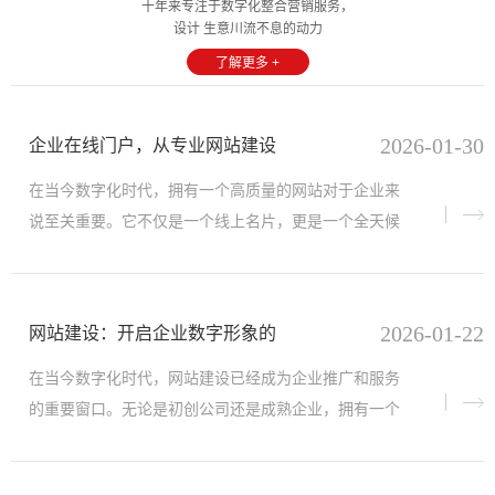
十年来专注于数字化整合营销服务，
设计 生意川流不息的动力
了解更多 +
2026-01-30
企业在线门户，从专业网站建设
在当今数字化时代，拥有一个高质量的网站对于企业来
说至关重要。它不仅是一个线上名片，更是一个全天候
的全球业务引擎、品牌体验中心和智能增长中枢。
2026-01-22
网站建设：开启企业数字形象的
在当今数字化时代，网站建设已经成为企业推广和服务
的重要窗口。无论是初创公司还是成熟企业，拥有一个
功能齐全且设计美观的网站，都是吸引用户、提高转化
率的核心手段。