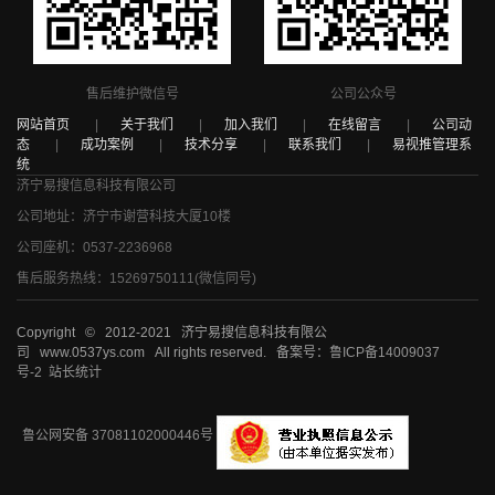
售后维护微信号
公司公众号
网站首页
|
关于我们
|
加入我们
|
在线留言
|
公司动
态
|
成功案例
|
技术分享
|
联系我们
|
易视推管理系
统
济宁易搜信息科技有限公司
公司地址：济宁市谢营科技大厦10楼
公司座机：0537-2236968
售后服务热线：15269750111(微信同号)
Copyright © 2012-2021 济宁易搜信息科技有限公
司 www.0537ys.com All rights reserved. 备案号：
鲁ICP备14009037
号-2
站长统计
鲁公网安备 37081102000446号