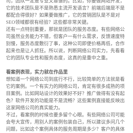
司，团队一定是专业又靠谱的。比如，你要做网站开发，
它的技术团队是不是熟悉主流开发语言？前端后端是不是
都配合得很好？如果要做推广，它的营销团队是不是对
SEO领域都很有经验？这些都非常关键。
还有一点特别重要，那就是团队的服务态度。有些网络公
司虽然业务能力不错，但客户一有什么需求，反馈速度特
别慢，服务态度敷衍了事，这种公司即便价格再低，合作
起来也是让人抓狂。所以说，判断网络公司实力，先看看
它的团队专业性和服务态度，这真的是重
中之重。
看案例表现，实力就在作品里
想知道一个网络公司到底行不行，比较简单的方法就是看
它的案例。一个有实力的网络公司，肯定有很多成熟的项
目案例。比如网站设计的效果好不好？推广做得有没有起
色？软件开发的功能是不是流畅？这些案例直接能反映出
这家网络公司的真实能力。
不过，看案例的时候也要多留个心眼。有些网络公司可能
会夸大宣传，用别人的案例包装自己，所以建议多问几个
问题，比如这个案例具体的服务周期是多少？客户的具体