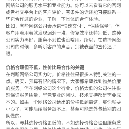
网络公司的服务水平和专业能力。你可以去看看它的官网
或者社交平台上的客户评价，有条件的话还能直接联系一
些它合作过的企业，了解一下具体的合作体验。
比如，有些网络公司会承诺“快速交付”、“保质保量”，但
客户用着用着就发现漏洞一堆，修复效率还特别低，这种
公司实力再好，服务不到位也没啥用。所以，在选择网络
公司的时候，多听听客户的声音，别被表面的宣传迷了
眼。
价格合理但不低，性价比是合作的关键
在判断网络公司实力时，价格往往是很多人特别关注的一
点。确实，预算有限的情况下，大家都希望找到物美价廉
的服务。但在网络公司这个行业，价格太低的公司往往很
难保证服务质量，毕竟专业的团队、技术支持都是需要成
本的。如果一个网络公司给出的价格低到离谱，那你就要
小心了，可能后续服务跟不上，甚至可能是外包给别的团
队做的。
所以，与其选择价格更低的，不如选择价格合理但服务质