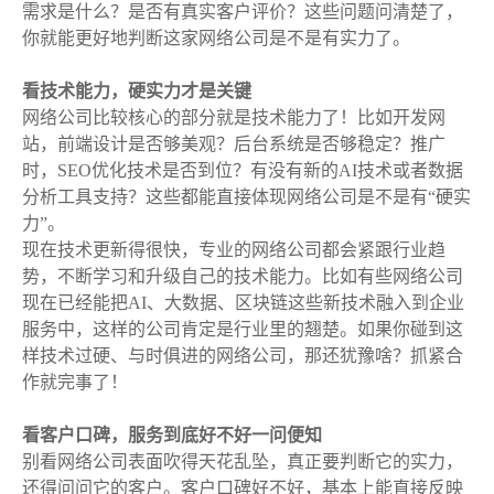
需求是什么？是否有真实客户评价？这些问题问清楚了，
你就能更好地判断这家网络公司是不是有实力了。
看技术能力，硬实力才是关键
网络公司比较核心的部分就是技术能力了！比如开发网
站，前端设计是否够美观？后台系统是否够稳定？推广
时，SEO优化技术是否到位？有没有新的AI技术或者数据
分析工具支持？这些都能直接体现网络公司是不是有“硬实
力”。
现在技术更新得很快，专业的网络公司都会紧跟行业趋
势，不断学习和升级自己的技术能力。比如有些网络公司
现在已经能把AI、大数据、区块链这些新技术融入到企业
服务中，这样的公司肯定是行业里的翘楚。如果你碰到这
样技术过硬、与时俱进的网络公司，那还犹豫啥？抓紧合
作就完事了！
看客户口碑，服务到底好不好一问
便知
别看网络公司表面吹得天花乱坠，真正要判断它的实力，
还得问问它的客户。客户口碑好不好，基本上能直接反映